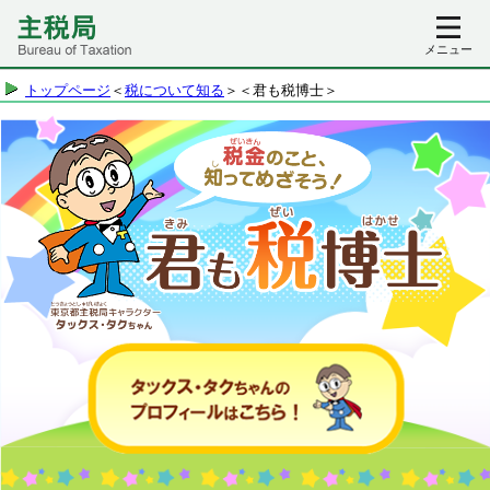
メニュー
トップページ
＜
税について知る
＞＜君も税博士＞