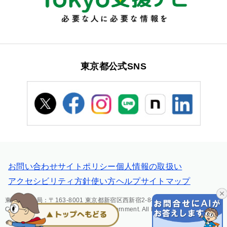
東京都公式SNS
お問い合わせ
サイトポリシー
個人情報の取扱い
アクセシビリティ方針
使い方ヘルプ
サイトマップ
東京都主税局：〒163-8001 東京都新宿区西新宿2-8-1 電話：03-5388-2925
Copyright (C) Tokyo Metropolitan Government. All Rights Reserved.